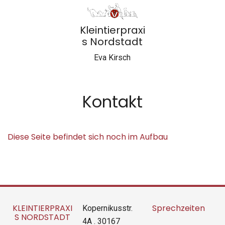
Kleintierpraxi
s Nordstadt
Eva Kirsch
Kontakt
Diese Seite befindet sich noch im Aufbau
Kopernikusstr.
KLEINTIERPRAXI
Sprechzeiten
S NORDSTADT
4A . 30167