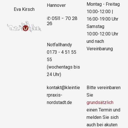
Montag - Freitag
Hannover
Eva Kirsch
10:00-12:00 |
16:00-19:00 Uhr
✆ 0511 - 70 28
26
Samstag
10:00-12:00 Uhr
und nach
Notfallhandy
Vereinbarung
0173 - 4 51 55
55
(wochentags bis
24 Uhr)
kontakt@kleintie
Bitte vereinbaren
rpraxis-
Sie
nordstadt.de
grundsätzlich
einen Termin und
melden Sie sich
auch bei akuten